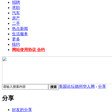
招聘
求职
汽车
房产
二手
热点新闻
生活服务
更多
纽约
网站使用协议 合约
美国论坛德州华人网
›
分享
搜索
分享
好友的分享