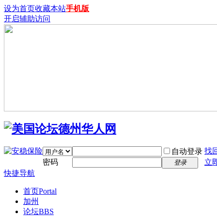
设为首页
收藏本站
手机版
开启辅助访问
找
自动登录
密码
立
登录
快捷导航
首页
Portal
加州
论坛
BBS