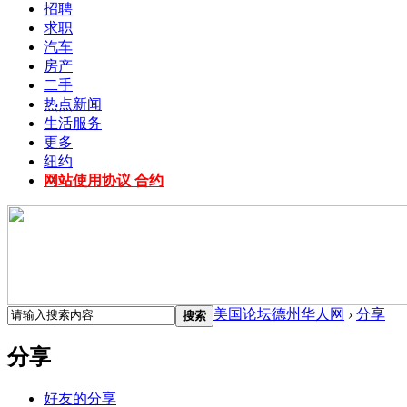
招聘
求职
汽车
房产
二手
热点新闻
生活服务
更多
纽约
网站使用协议 合约
美国论坛德州华人网
›
分享
搜索
分享
好友的分享