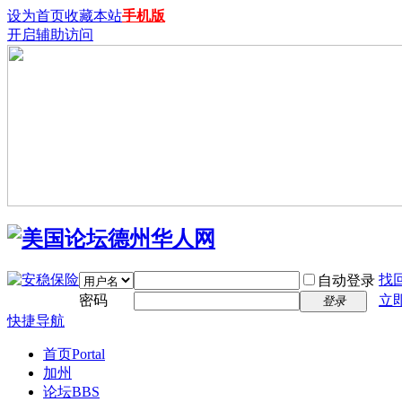
设为首页
收藏本站
手机版
开启辅助访问
找
自动登录
密码
立
登录
快捷导航
首页
Portal
加州
论坛
BBS