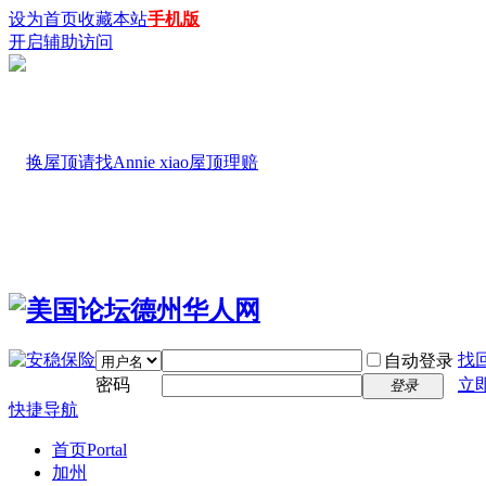
设为首页
收藏本站
手机版
开启辅助访问
找
自动登录
密码
立
登录
快捷导航
首页
Portal
加州