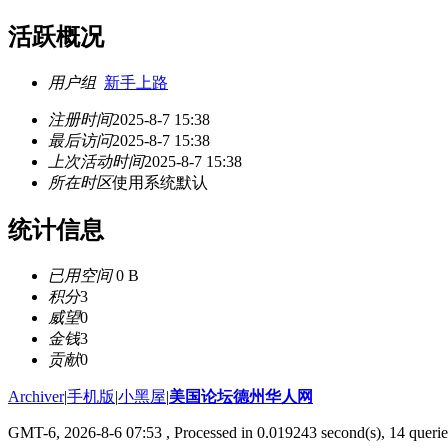
活跃概况
用户组
新手上路
注册时间
2025-8-7 15:38
最后访问
2025-8-7 15:38
上次活动时间
2025-8-7 15:38
所在时区
使用系统默认
统计信息
已用空间
0 B
积分
3
威望
0
金钱
3
贡献
0
Archiver
|
手机版
|
小黑屋
|
美国论坛德州华人网
GMT-6, 2026-8-6 07:53
, Processed in 0.019243 second(s), 14 querie