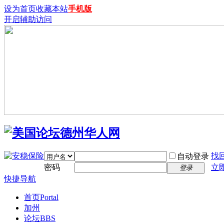
设为首页
收藏本站
手机版
开启辅助访问
找
自动登录
密码
立
登录
快捷导航
首页
Portal
加州
论坛
BBS