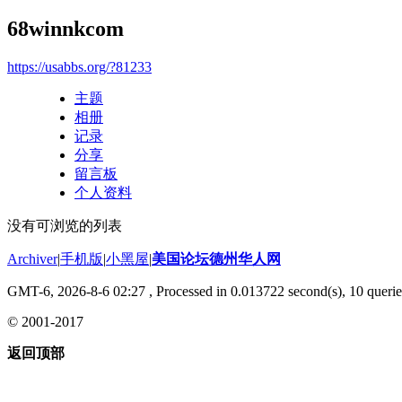
68winnkcom
https://usabbs.org/?81233
主题
相册
记录
分享
留言板
个人资料
没有可浏览的列表
Archiver
|
手机版
|
小黑屋
|
美国论坛德州华人网
GMT-6, 2026-8-6 02:27
, Processed in 0.013722 second(s), 10 querie
© 2001-2017
返回顶部