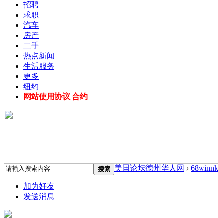
招聘
求职
汽车
房产
二手
热点新闻
生活服务
更多
纽约
网站使用协议 合约
美国论坛德州华人网
›
68winn
搜索
加为好友
发送消息