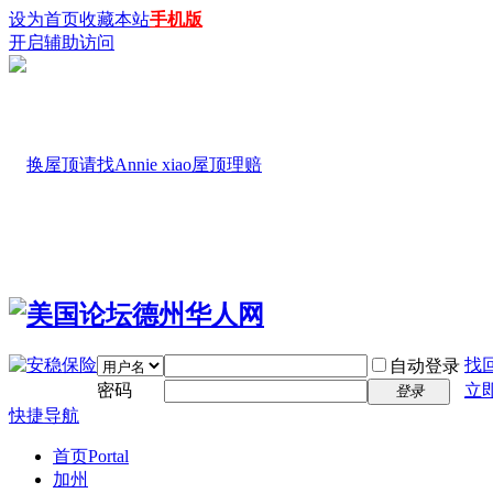
设为首页
收藏本站
手机版
开启辅助访问
找
自动登录
密码
立
登录
快捷导航
首页
Portal
加州