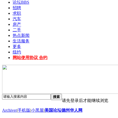
论坛
BBS
招聘
求职
汽车
房产
二手
热点新闻
生活服务
更多
纽约
网站使用协议 合约
搜索
请先登录后才能继续浏览
Archiver
|
手机版
|
小黑屋
|
美国论坛德州华人网