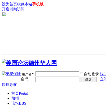
设为首页
收藏本站
手机版
开启辅助访问
找
自动登录
密码
立
登录
快捷导航
首页
Portal
加州
论坛
BBS