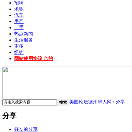
招聘
求职
汽车
房产
二手
热点新闻
生活服务
更多
纽约
网站使用协议 合约
美国论坛德州华人网
›
分享
搜索
分享
好友的分享