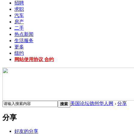
招聘
求职
汽车
房产
二手
热点新闻
生活服务
更多
纽约
网站使用协议 合约
美国论坛德州华人网
›
分享
搜索
分享
好友的分享