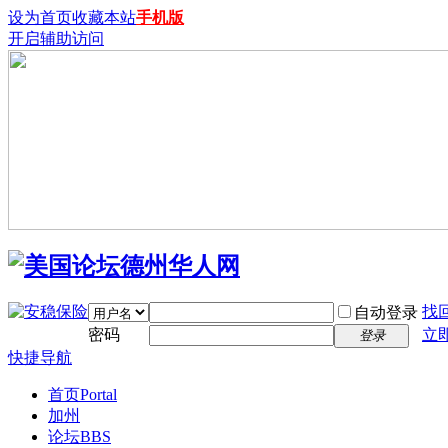
设为首页
收藏本站
手机版
开启辅助访问
找
自动登录
密码
立
登录
快捷导航
首页
Portal
加州
论坛
BBS