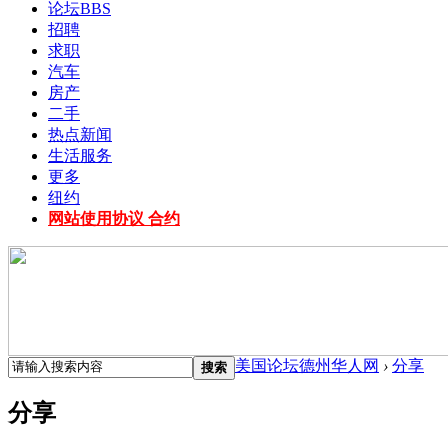
论坛
BBS
招聘
求职
汽车
房产
二手
热点新闻
生活服务
更多
纽约
网站使用协议 合约
美国论坛德州华人网
›
分享
搜索
分享