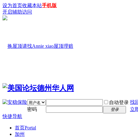
设为首页
收藏本站
手机版
开启辅助访问
找
自动登录
密码
立
登录
快捷导航
首页
Portal
加州