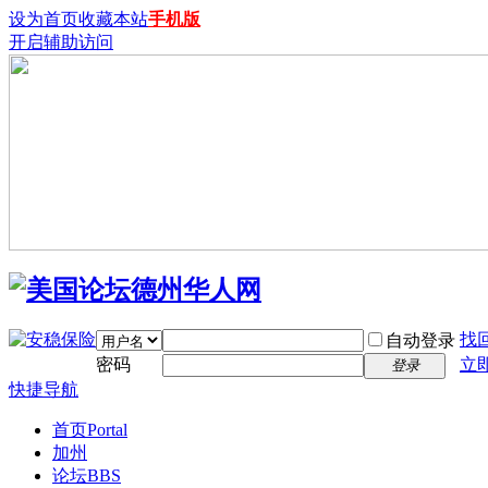
设为首页
收藏本站
手机版
开启辅助访问
找
自动登录
密码
立
登录
快捷导航
首页
Portal
加州
论坛
BBS