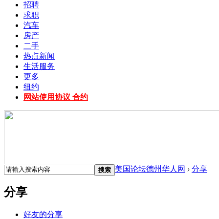
招聘
求职
汽车
房产
二手
热点新闻
生活服务
更多
纽约
网站使用协议 合约
美国论坛德州华人网
›
分享
搜索
分享
好友的分享