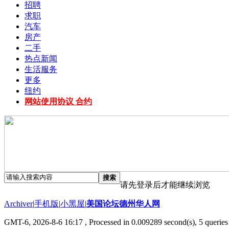
招聘
求职
汽车
房产
二手
热点新闻
生活服务
更多
纽约
网站使用协议 合约
搜索
请先登录后才能继续浏览
Archiver
|
手机版
|
小黑屋
|
美国论坛德州华人网
GMT-6, 2026-8-6 16:17
, Processed in 0.009289 second(s), 5 queries 