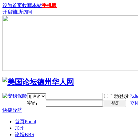
设为首页
收藏本站
手机版
开启辅助访问
找
自动登录
密码
立
登录
快捷导航
首页
Portal
加州
论坛
BBS