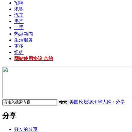
招聘
求职
汽车
房产
二手
热点新闻
生活服务
更多
纽约
网站使用协议 合约
美国论坛德州华人网
›
分享
搜索
分享
好友的分享