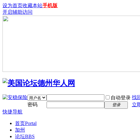
设为首页
收藏本站
手机版
开启辅助访问
找
自动登录
密码
立
登录
快捷导航
首页
Portal
加州
论坛
BBS