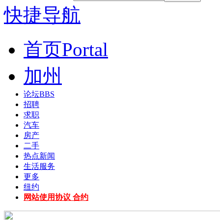
快捷导航
首页
Portal
加州
论坛
BBS
招聘
求职
汽车
房产
二手
热点新闻
生活服务
更多
纽约
网站使用协议 合约