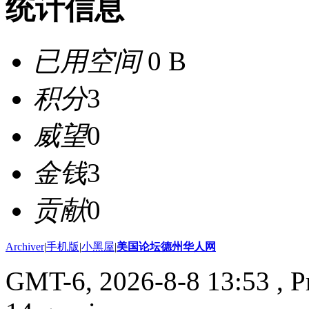
统计信息
已用空间
0 B
积分
3
威望
0
金钱
3
贡献
0
Archiver
|
手机版
|
小黑屋
|
美国论坛德州华人网
GMT-6, 2026-8-8 13:53
, P