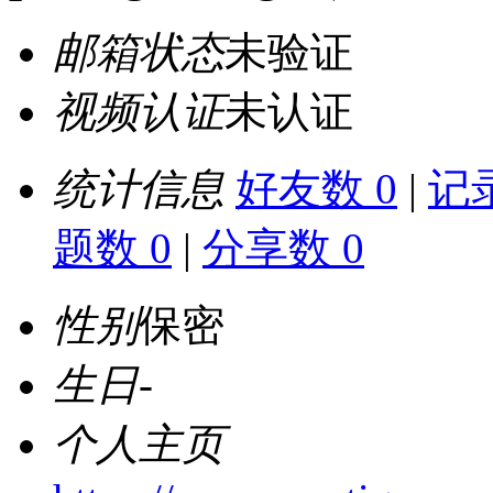
邮箱状态
未验证
视频认证
未认证
统计信息
好友数 0
|
记录
题数 0
|
分享数 0
性别
保密
生日
-
个人主页