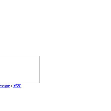
evergre
›
好友