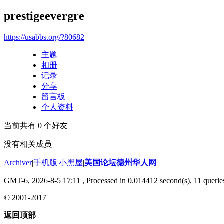
prestigeevergre
https://usabbs.org/?80682
主题
相册
记录
分享
留言板
个人资料
当前共有
0
个好友
没有相关成员
Archiver
|
手机版
|
小黑屋
|
美国论坛德州华人网
GMT-6, 2026-8-5 17:11
, Processed in 0.014412 second(s), 11 queries
© 2001-2017
返回顶部