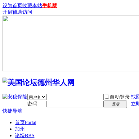
设为首页
收藏本站
手机版
开启辅助访问
找
自动登录
密码
立
登录
快捷导航
首页
Portal
加州
论坛
BBS