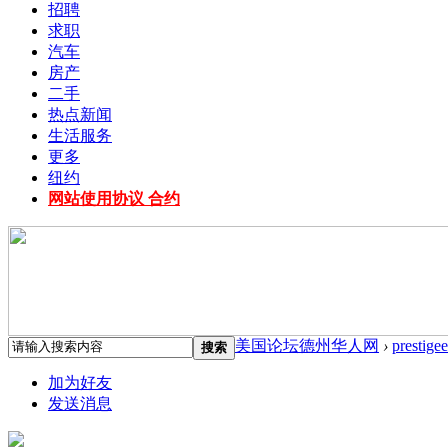
招聘
求职
汽车
房产
二手
热点新闻
生活服务
更多
纽约
网站使用协议 合约
美国论坛德州华人网
›
prestige
搜索
加为好友
发送消息