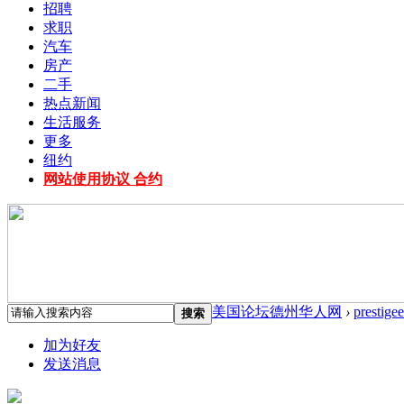
招聘
求职
汽车
房产
二手
热点新闻
生活服务
更多
纽约
网站使用协议 合约
美国论坛德州华人网
›
prestige
搜索
加为好友
发送消息