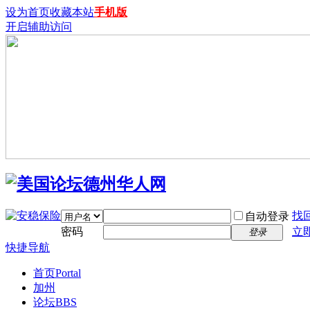
设为首页
收藏本站
手机版
开启辅助访问
找
自动登录
密码
立
登录
快捷导航
首页
Portal
加州
论坛
BBS