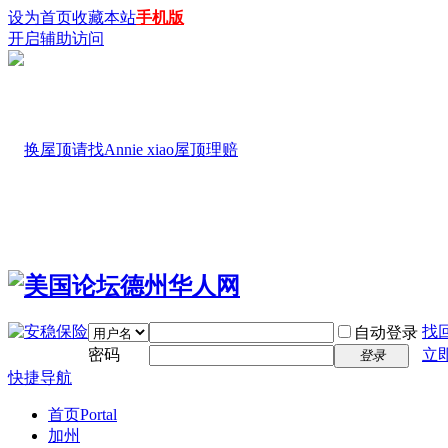
设为首页
收藏本站
手机版
开启辅助访问
找
自动登录
密码
立
登录
快捷导航
首页
Portal
加州