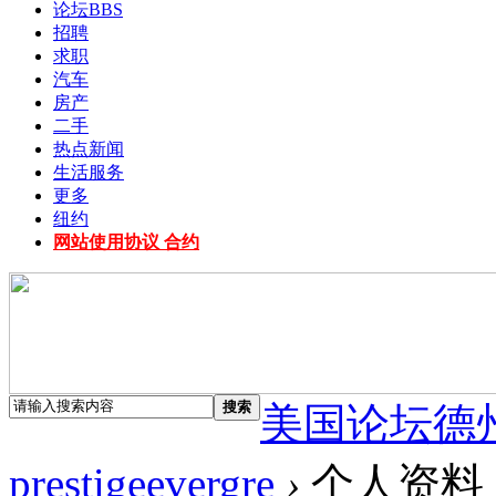
论坛
BBS
招聘
求职
汽车
房产
二手
热点新闻
生活服务
更多
纽约
网站使用协议 合约
搜索
美国论坛德
prestigeevergre
›
个人资料