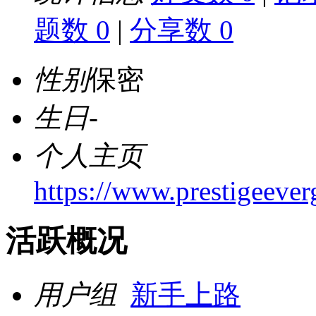
题数 0
|
分享数 0
性别
保密
生日
-
个人主页
https://www.prestigeever
活跃概况
用户组
新手上路