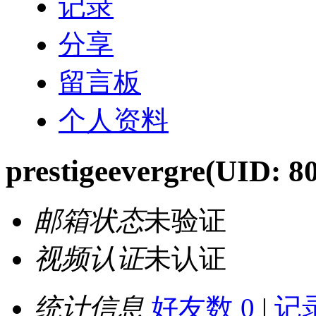
记录
分享
留言板
个人资料
prestigeevergre
(UID: 8
邮箱状态
未验证
视频认证
未认证
统计信息
好友数 0
|
记录