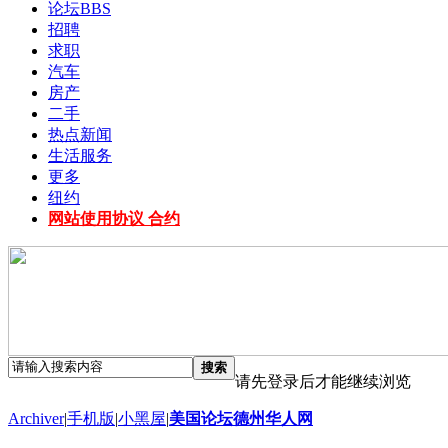
论坛
BBS
招聘
求职
汽车
房产
二手
热点新闻
生活服务
更多
纽约
网站使用协议 合约
搜索
请先登录后才能继续浏览
Archiver
|
手机版
|
小黑屋
|
美国论坛德州华人网