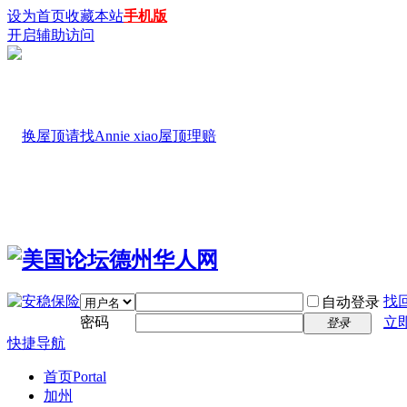
设为首页
收藏本站
手机版
开启辅助访问
找
自动登录
密码
立
登录
快捷导航
首页
Portal
加州