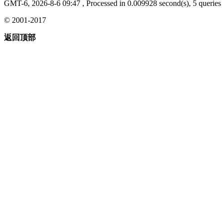
GMT-6, 2026-8-6 09:47
, Processed in 0.009928 second(s), 5 queries 
© 2001-2017
返回顶部