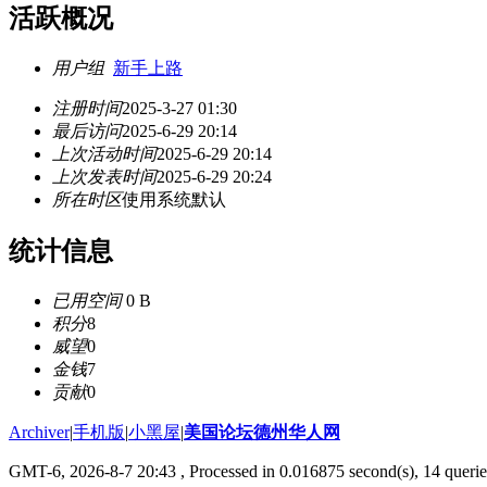
活跃概况
用户组
新手上路
注册时间
2025-3-27 01:30
最后访问
2025-6-29 20:14
上次活动时间
2025-6-29 20:14
上次发表时间
2025-6-29 20:24
所在时区
使用系统默认
统计信息
已用空间
0 B
积分
8
威望
0
金钱
7
贡献
0
Archiver
|
手机版
|
小黑屋
|
美国论坛德州华人网
GMT-6, 2026-8-7 20:43
, Processed in 0.016875 second(s), 14 querie