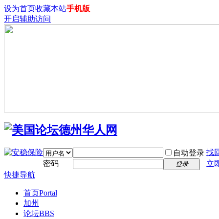
设为首页
收藏本站
手机版
开启辅助访问
找
自动登录
密码
立
登录
快捷导航
首页
Portal
加州
论坛
BBS