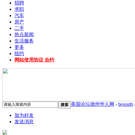
招聘
求职
汽车
房产
二手
热点新闻
生活服务
更多
纽约
网站使用协议 合约
美国论坛德州华人网
›
besouth
搜索
加为好友
发送消息