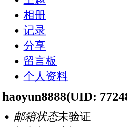
相册
记录
分享
留言板
个人资料
haoyun8888
(UID: 7724
邮箱状态
未验证