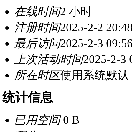
在线时间
2 小时
注册时间
2025-2-2 20:4
最后访问
2025-2-3 09:5
上次活动时间
2025-2-3 
所在时区
使用系统默认
统计信息
已用空间
0 B