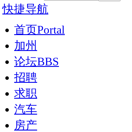
快捷导航
首页
Portal
加州
论坛
BBS
招聘
求职
汽车
房产