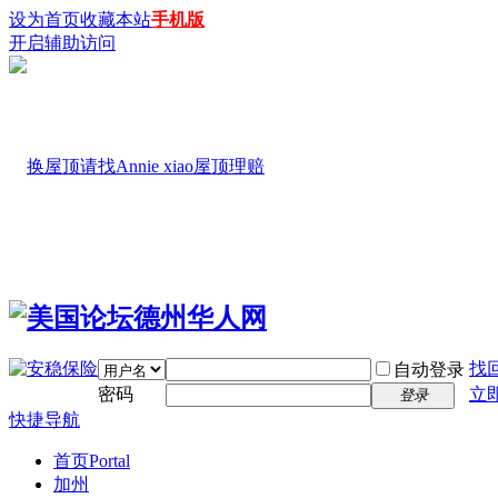
设为首页
收藏本站
手机版
开启辅助访问
找
自动登录
密码
立
登录
快捷导航
首页
Portal
加州