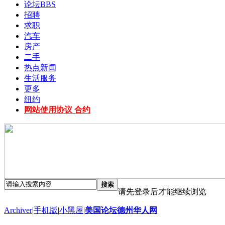
论坛
BBS
招聘
求职
汽车
房产
二手
热点新闻
生活服务
更多
纽约
网站使用协议 合约
搜索
请先登录后才能继续浏览
Archiver
|
手机版
|
小黑屋
|
美国论坛德州华人网