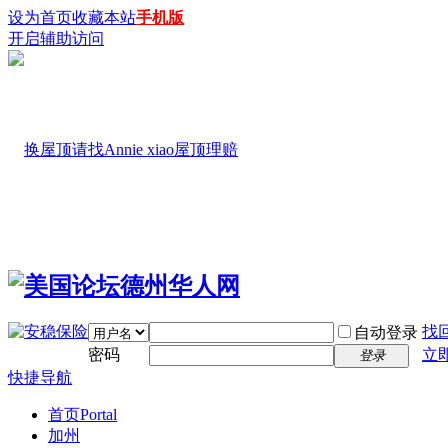
设为首页
收藏本站
手机版
开启辅助访问
找
自动登录
密码
立
登录
快捷导航
首页
Portal
加州