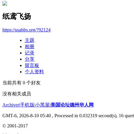
纸鸢飞扬
https://usabbs.org/?92124
主题
相册
记录
分享
留言板
个人资料
当前共有
0
个好友
没有相关成员
Archiver
|
手机版
|
小黑屋
|
美国论坛德州华人网
GMT-6, 2026-8-10 05:40
, Processed in 0.032319 second(s), 16 queri
© 2001-2017