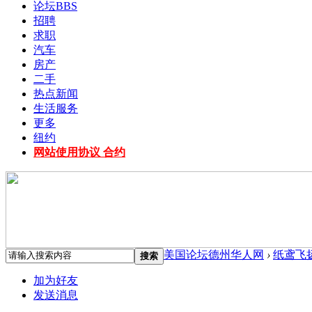
论坛
BBS
招聘
求职
汽车
房产
二手
热点新闻
生活服务
更多
纽约
网站使用协议 合约
美国论坛德州华人网
›
纸鸢飞
搜索
加为好友
发送消息