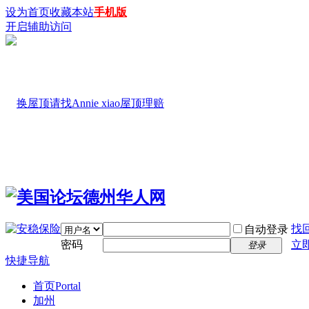
设为首页
收藏本站
手机版
开启辅助访问
找
自动登录
密码
立
登录
快捷导航
首页
Portal
加州