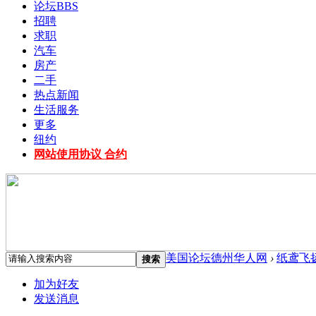
论坛
BBS
招聘
求职
汽车
房产
二手
热点新闻
生活服务
更多
纽约
网站使用协议 合约
美国论坛德州华人网
›
纸鸢飞
搜索
加为好友
发送消息