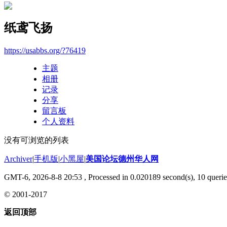
纸鸢飞扬
https://usabbs.org/?76419
主题
相册
记录
分享
留言板
个人资料
没有可浏览的列表
Archiver
|
手机版
|
小黑屋
|
美国论坛德州华人网
GMT-6, 2026-8-8 20:53
, Processed in 0.020189 second(s), 10 querie
© 2001-2017
返回顶部