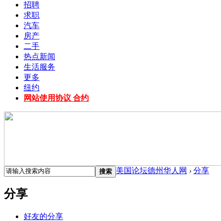
招聘
求职
汽车
房产
二手
热点新闻
生活服务
更多
纽约
网站使用协议 合约
美国论坛德州华人网
›
分享
搜索
分享
好友的分享