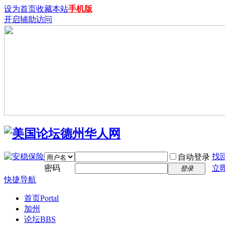
设为首页
收藏本站
手机版
开启辅助访问
找
自动登录
密码
立
登录
快捷导航
首页
Portal
加州
论坛
BBS