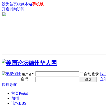
设为首页
收藏本站
手机版
开启辅助访问
找
自动登录
密码
立
登录
快捷导航
首页
Portal
加州
论坛
BBS