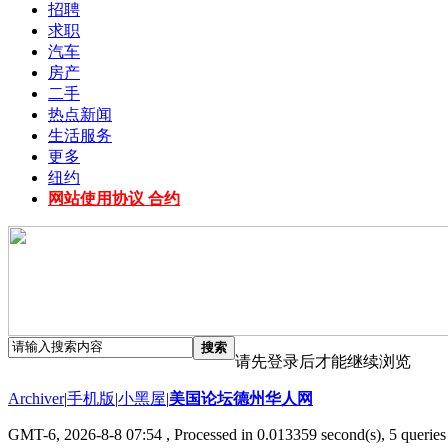
招聘
求职
汽车
房产
二手
热点新闻
生活服务
更多
纽约
网站使用协议 合约
搜索
请先登录后才能继续浏览
Archiver
|
手机版
|
小黑屋
|
美国论坛德州华人网
GMT-6, 2026-8-8 07:54
, Processed in 0.013359 second(s), 5 queries 