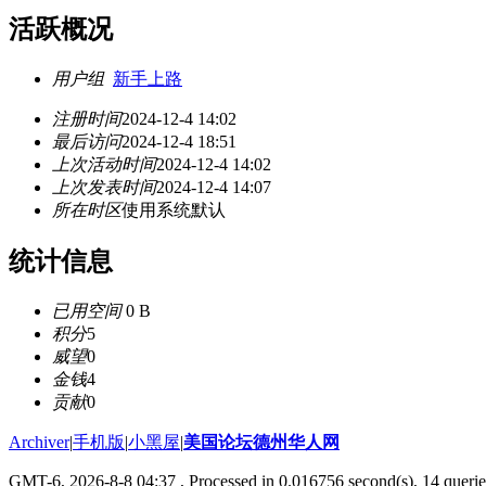
活跃概况
用户组
新手上路
注册时间
2024-12-4 14:02
最后访问
2024-12-4 18:51
上次活动时间
2024-12-4 14:02
上次发表时间
2024-12-4 14:07
所在时区
使用系统默认
统计信息
已用空间
0 B
积分
5
威望
0
金钱
4
贡献
0
Archiver
|
手机版
|
小黑屋
|
美国论坛德州华人网
GMT-6, 2026-8-8 04:37
, Processed in 0.016756 second(s), 14 querie