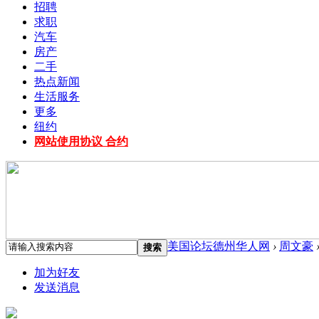
招聘
求职
汽车
房产
二手
热点新闻
生活服务
更多
纽约
网站使用协议 合约
美国论坛德州华人网
›
周文豪
搜索
加为好友
发送消息