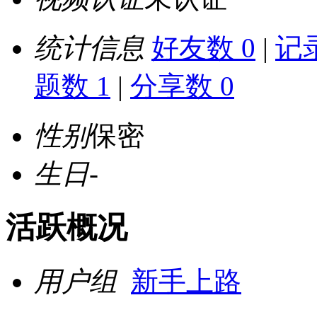
统计信息
好友数 0
|
记录
题数 1
|
分享数 0
性别
保密
生日
-
活跃概况
用户组
新手上路