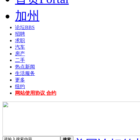
加州
论坛
BBS
招聘
求职
汽车
房产
二手
热点新闻
生活服务
更多
纽约
网站使用协议 合约
搜索