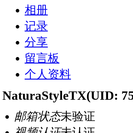
相册
记录
分享
留言板
个人资料
NaturaStyleTX
(UID: 7
邮箱状态
未验证
视频认证
未认证