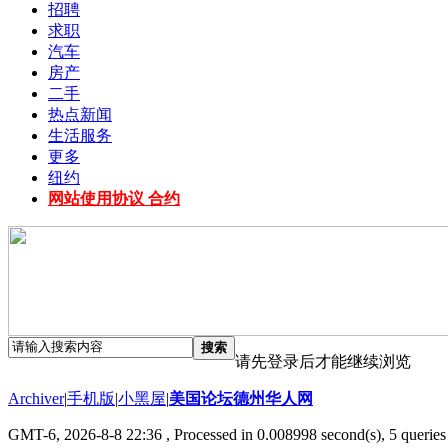
招聘
求职
汽车
房产
二手
热点新闻
生活服务
更多
纽约
网站使用协议 合约
搜索
请先登录后才能继续浏览
Archiver
|
手机版
|
小黑屋
|
美国论坛德州华人网
GMT-6, 2026-8-8 22:36
, Processed in 0.008998 second(s), 5 queries 