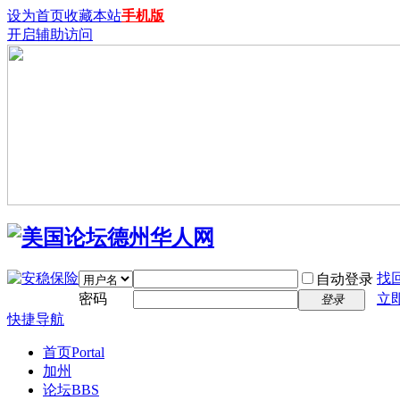
设为首页
收藏本站
手机版
开启辅助访问
找
自动登录
密码
立
登录
快捷导航
首页
Portal
加州
论坛
BBS