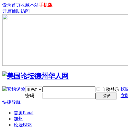
设为首页
收藏本站
手机版
开启辅助访问
找
自动登录
密码
立
登录
快捷导航
首页
Portal
加州
论坛
BBS