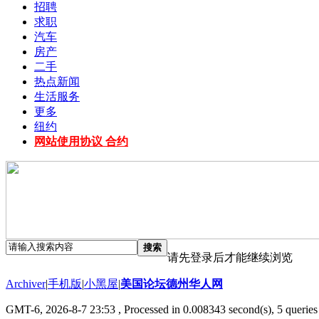
招聘
求职
汽车
房产
二手
热点新闻
生活服务
更多
纽约
网站使用协议 合约
搜索
请先登录后才能继续浏览
Archiver
|
手机版
|
小黑屋
|
美国论坛德州华人网
GMT-6, 2026-8-7 23:53
, Processed in 0.008343 second(s), 5 queries 