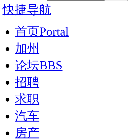
快捷导航
首页
Portal
加州
论坛
BBS
招聘
求职
汽车
房产