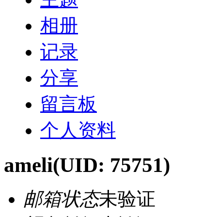
相册
记录
分享
留言板
个人资料
ameli
(UID: 75751)
邮箱状态
未验证