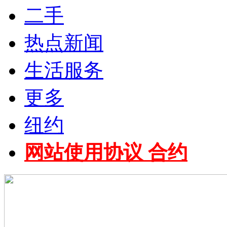
二手
热点新闻
生活服务
更多
纽约
网站使用协议 合约