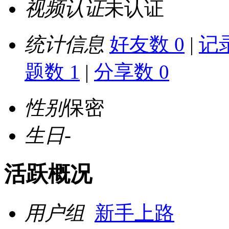
视频认证
未认证
统计信息
好友数 0
|
记录
题数 1
|
分享数 0
性别
保密
生日
-
活跃概况
用户组
新手上路