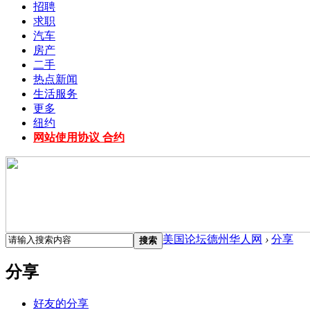
招聘
求职
汽车
房产
二手
热点新闻
生活服务
更多
纽约
网站使用协议 合约
美国论坛德州华人网
›
分享
搜索
分享
好友的分享