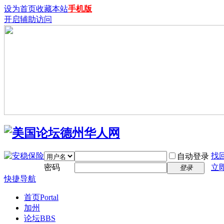
设为首页
收藏本站
手机版
开启辅助访问
找
自动登录
密码
立
登录
快捷导航
首页
Portal
加州
论坛
BBS