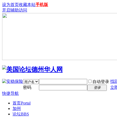
设为首页
收藏本站
手机版
开启辅助访问
找
自动登录
密码
立
登录
快捷导航
首页
Portal
加州
论坛
BBS