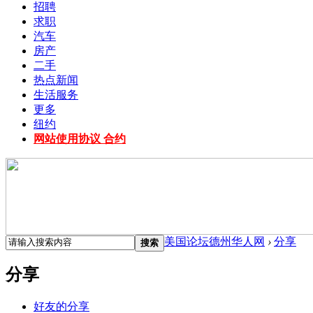
招聘
求职
汽车
房产
二手
热点新闻
生活服务
更多
纽约
网站使用协议 合约
美国论坛德州华人网
›
分享
搜索
分享
好友的分享