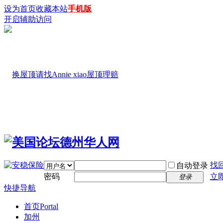
设为首页
收藏本站
手机版
开启辅助访问
找
自动登录
密码
立
登录
快捷导航
首页
Portal
加州