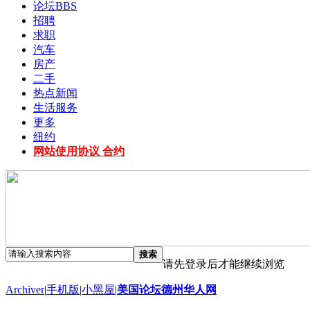
论坛
BBS
招聘
求职
汽车
房产
二手
热点新闻
生活服务
更多
纽约
网站使用协议 合约
搜索
请先登录后才能继续浏览
Archiver
|
手机版
|
小黑屋
|
美国论坛德州华人网