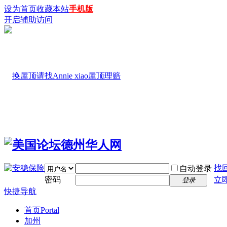
设为首页
收藏本站
手机版
开启辅助访问
找
自动登录
密码
立
登录
快捷导航
首页
Portal
加州