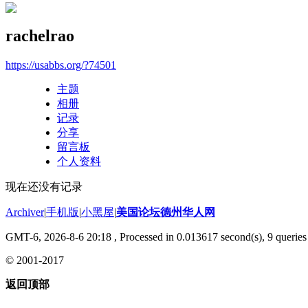
rachelrao
https://usabbs.org/?74501
主题
相册
记录
分享
留言板
个人资料
现在还没有记录
Archiver
|
手机版
|
小黑屋
|
美国论坛德州华人网
GMT-6, 2026-8-6 20:18
, Processed in 0.013617 second(s), 9 queries 
© 2001-2017
返回顶部