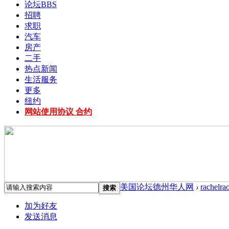
论坛
BBS
招聘
求职
汽车
房产
二手
热点新闻
生活服务
更多
纽约
网站使用协议 合约
美国论坛德州华人网
›
rachelra
搜索
加为好友
发送消息