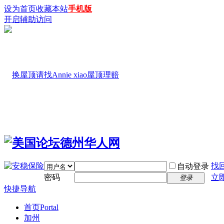
设为首页
收藏本站
手机版
开启辅助访问
找
自动登录
密码
立
登录
快捷导航
首页
Portal
加州