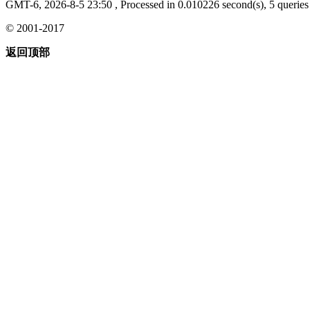
GMT-6, 2026-8-5 23:50
, Processed in 0.010226 second(s), 5 queries 
© 2001-2017
返回顶部