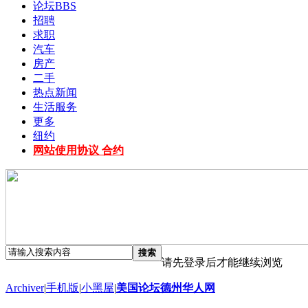
论坛
BBS
招聘
求职
汽车
房产
二手
热点新闻
生活服务
更多
纽约
网站使用协议 合约
搜索
请先登录后才能继续浏览
Archiver
|
手机版
|
小黑屋
|
美国论坛德州华人网