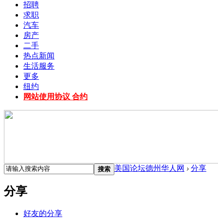
招聘
求职
汽车
房产
二手
热点新闻
生活服务
更多
纽约
网站使用协议 合约
美国论坛德州华人网
›
分享
搜索
分享
好友的分享