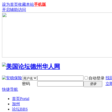
设为首页
收藏本站
手机版
开启辅助访问
找
自动登录
密码
立
登录
快捷导航
首页
Portal
加州
论坛
BBS