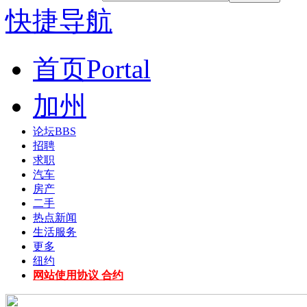
快捷导航
首页
Portal
加州
论坛
BBS
招聘
求职
汽车
房产
二手
热点新闻
生活服务
更多
纽约
网站使用协议 合约