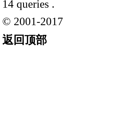
14 queries .
© 2001-2017
返回顶部