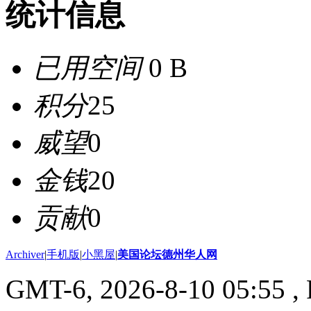
统计信息
已用空间
0 B
积分
25
威望
0
金钱
20
贡献
0
Archiver
|
手机版
|
小黑屋
|
美国论坛德州华人网
GMT-6, 2026-8-10 05:55
, 