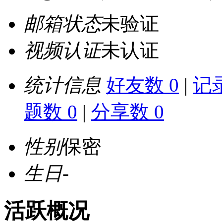
邮箱状态
未验证
视频认证
未认证
统计信息
好友数 0
|
记录
题数 0
|
分享数 0
性别
保密
生日
-
活跃概况