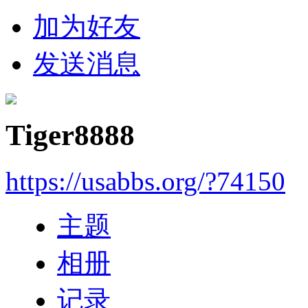
加为好友
发送消息
Tiger8888
https://usabbs.org/?74150
主题
相册
记录