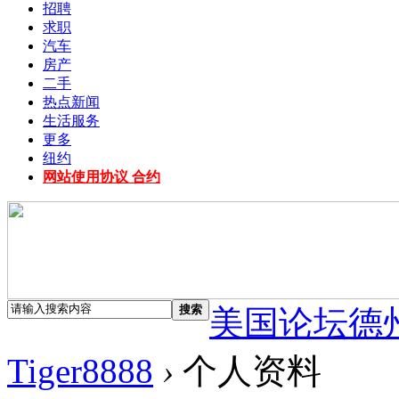
招聘
求职
汽车
房产
二手
热点新闻
生活服务
更多
纽约
网站使用协议 合约
搜索
美国论坛德
Tiger8888
›
个人资料