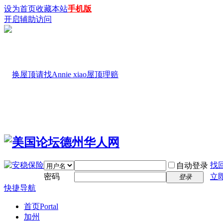
设为首页
收藏本站
手机版
开启辅助访问
找
自动登录
密码
立
登录
快捷导航
首页
Portal
加州