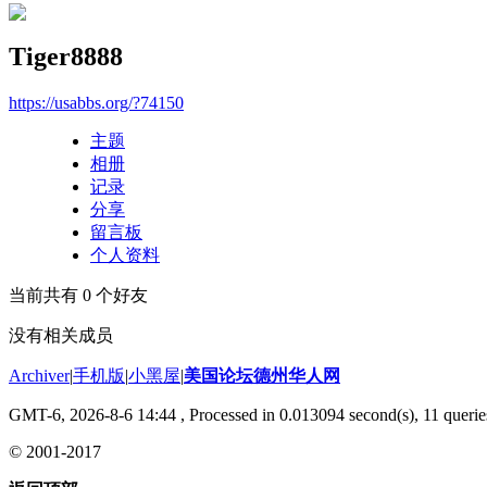
Tiger8888
https://usabbs.org/?74150
主题
相册
记录
分享
留言板
个人资料
当前共有
0
个好友
没有相关成员
Archiver
|
手机版
|
小黑屋
|
美国论坛德州华人网
GMT-6, 2026-8-6 14:44
, Processed in 0.013094 second(s), 11 querie
© 2001-2017