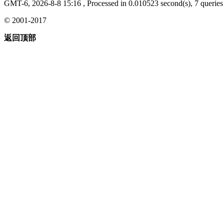
GMT-6, 2026-8-8 15:16
, Processed in 0.010523 second(s), 7 queries 
© 2001-2017
返回顶部