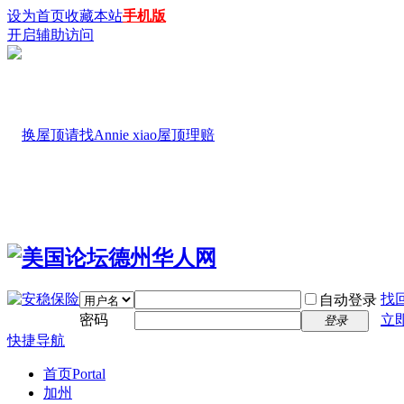
设为首页
收藏本站
手机版
开启辅助访问
找
自动登录
密码
立
登录
快捷导航
首页
Portal
加州