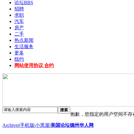
论坛
BBS
招聘
求职
汽车
房产
二手
热点新闻
生活服务
更多
纽约
网站使用协议 合约
搜索
抱歉，您指定的用户空间不存
Archiver
|
手机版
|
小黑屋
|
美国论坛德州华人网