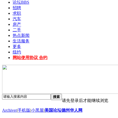
论坛
BBS
招聘
求职
汽车
房产
二手
热点新闻
生活服务
更多
纽约
网站使用协议 合约
搜索
请先登录后才能继续浏览
Archiver
|
手机版
|
小黑屋
|
美国论坛德州华人网