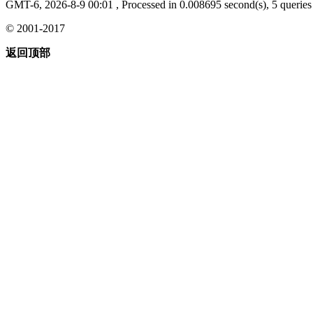
GMT-6, 2026-8-9 00:01
, Processed in 0.008695 second(s), 5 queries 
© 2001-2017
返回顶部