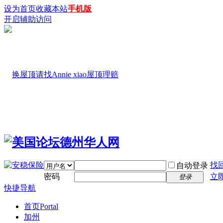
设为首页
收藏本站
手机版
开启辅助访问
找
自动登录
密码
立
登录
快捷导航
首页
Portal
加州