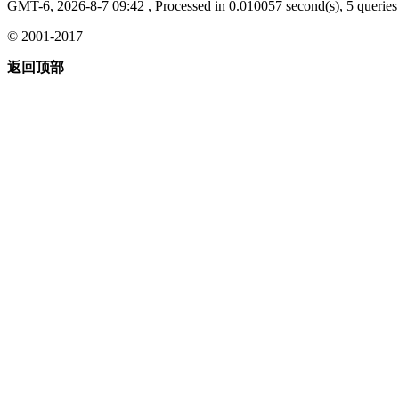
GMT-6, 2026-8-7 09:42
, Processed in 0.010057 second(s), 5 queries 
© 2001-2017
返回顶部