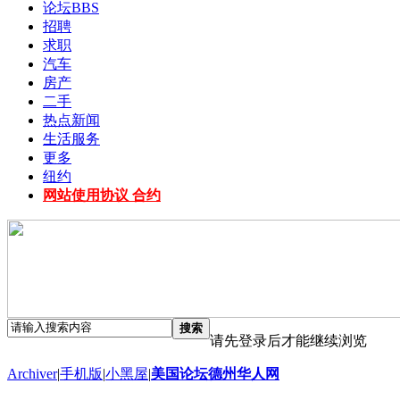
论坛
BBS
招聘
求职
汽车
房产
二手
热点新闻
生活服务
更多
纽约
网站使用协议 合约
搜索
请先登录后才能继续浏览
Archiver
|
手机版
|
小黑屋
|
美国论坛德州华人网