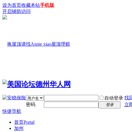
设为首页
收藏本站
手机版
开启辅助访问
找
自动登录
密码
立
登录
快捷导航
首页
Portal
加州