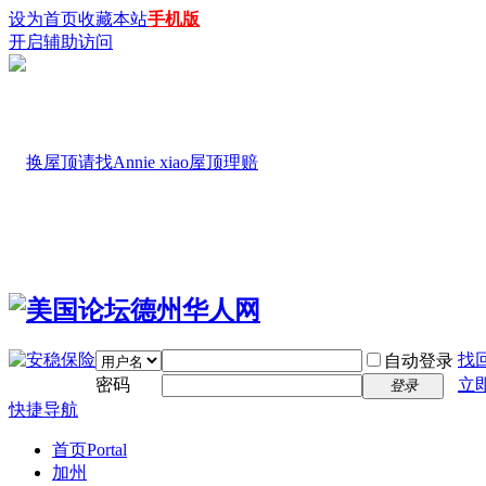
设为首页
收藏本站
手机版
开启辅助访问
找
自动登录
密码
立
登录
快捷导航
首页
Portal
加州