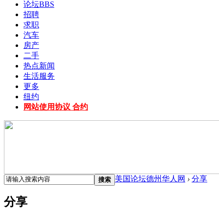
论坛
BBS
招聘
求职
汽车
房产
二手
热点新闻
生活服务
更多
纽约
网站使用协议 合约
美国论坛德州华人网
›
分享
搜索
分享