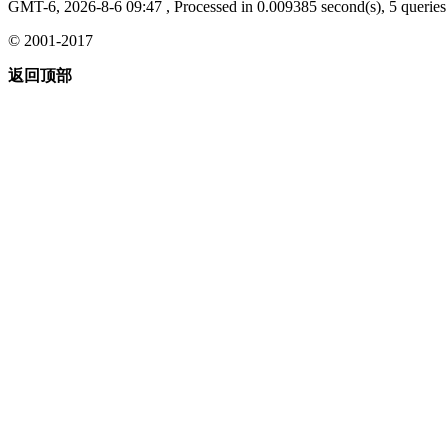
GMT-6, 2026-8-6 09:47
, Processed in 0.009385 second(s), 5 queries 
© 2001-2017
返回顶部