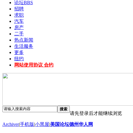
论坛
BBS
招聘
求职
汽车
房产
二手
热点新闻
生活服务
更多
纽约
网站使用协议 合约
搜索
请先登录后才能继续浏览
Archiver
|
手机版
|
小黑屋
|
美国论坛德州华人网