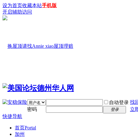
设为首页
收藏本站
手机版
开启辅助访问
找
自动登录
密码
立
登录
快捷导航
首页
Portal
加州