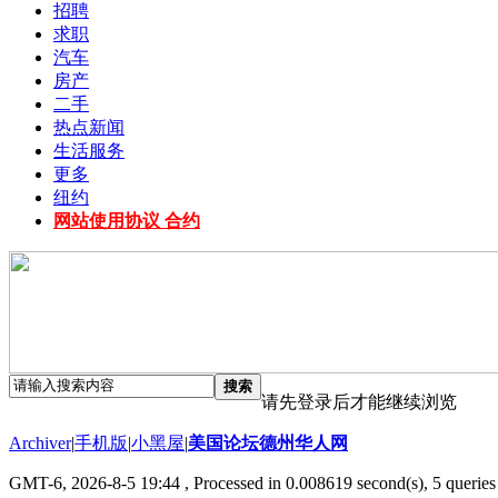
招聘
求职
汽车
房产
二手
热点新闻
生活服务
更多
纽约
网站使用协议 合约
搜索
请先登录后才能继续浏览
Archiver
|
手机版
|
小黑屋
|
美国论坛德州华人网
GMT-6, 2026-8-5 19:44
, Processed in 0.008619 second(s), 5 queries 