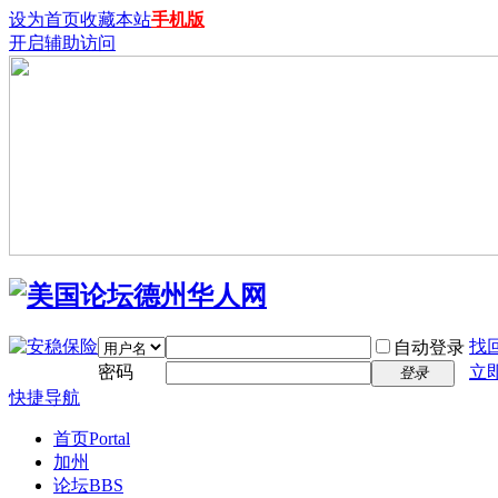
设为首页
收藏本站
手机版
开启辅助访问
找
自动登录
密码
立
登录
快捷导航
首页
Portal
加州
论坛
BBS