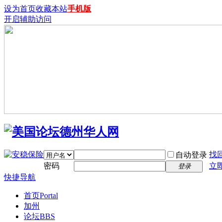
设为首页
收藏本站
手机版
开启辅助访问
找
自动登录
密码
立
登录
快捷导航
首页
Portal
加州
论坛
BBS