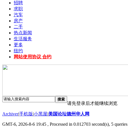
招聘
求职
汽车
房产
二手
热点新闻
生活服务
更多
纽约
网站使用协议 合约
搜索
请先登录后才能继续浏览
Archiver
|
手机版
|
小黑屋
|
美国论坛德州华人网
GMT-6, 2026-8-6 19:45
, Processed in 0.012703 second(s), 5 queries 