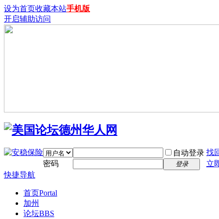
设为首页
收藏本站
手机版
开启辅助访问
找
自动登录
密码
立
登录
快捷导航
首页
Portal
加州
论坛
BBS