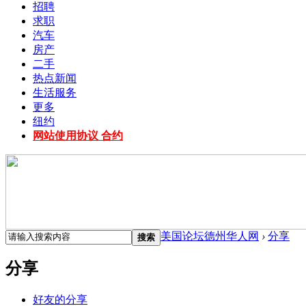
招聘
求职
汽车
房产
二手
热点新闻
生活服务
更多
纽约
网站使用协议 合约
美国论坛德州华人网
›
分享
搜索
分享
好友的分享