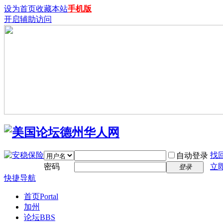
设为首页
收藏本站
手机版
开启辅助访问
找
自动登录
密码
立
登录
快捷导航
首页
Portal
加州
论坛
BBS