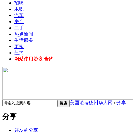
招聘
求职
汽车
房产
二手
热点新闻
生活服务
更多
纽约
网站使用协议 合约
美国论坛德州华人网
›
分享
搜索
分享
好友的分享