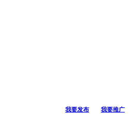
我要发布
我要推广