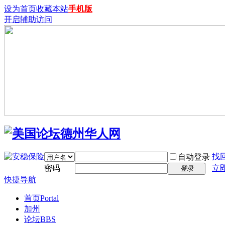
设为首页
收藏本站
手机版
开启辅助访问
找
自动登录
密码
立
登录
快捷导航
首页
Portal
加州
论坛
BBS