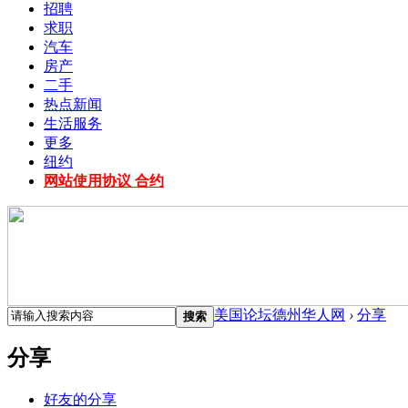
招聘
求职
汽车
房产
二手
热点新闻
生活服务
更多
纽约
网站使用协议 合约
美国论坛德州华人网
›
分享
搜索
分享
好友的分享