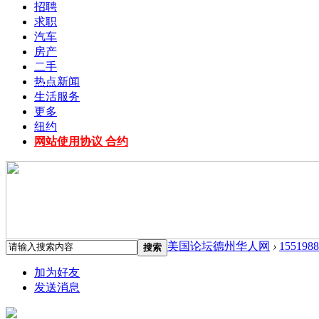
招聘
求职
汽车
房产
二手
热点新闻
生活服务
更多
纽约
网站使用协议 合约
美国论坛德州华人网
›
1551988
搜索
加为好友
发送消息