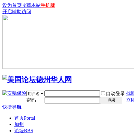
设为首页
收藏本站
手机版
开启辅助访问
找
自动登录
密码
立
登录
快捷导航
首页
Portal
加州
论坛
BBS