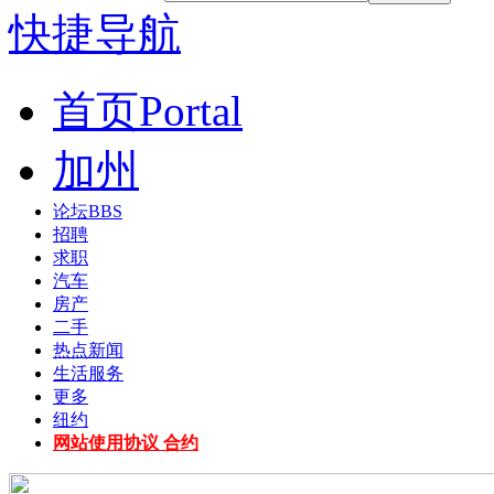
快捷导航
首页
Portal
加州
论坛
BBS
招聘
求职
汽车
房产
二手
热点新闻
生活服务
更多
纽约
网站使用协议 合约