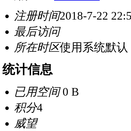
注册时间
2018-7-22 22:
最后访问
所在时区
使用系统默认
统计信息
已用空间
0 B
积分
4
威望